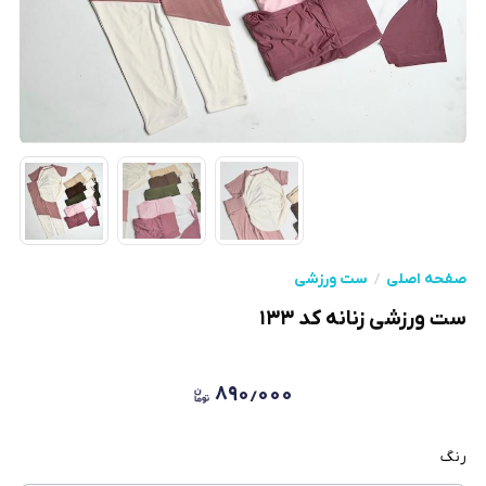
صفحه اصلی
ست ورزشی
ست ورزشی زنانه کد ۱۳۳
۸۹۰٫۰۰۰
رنگ