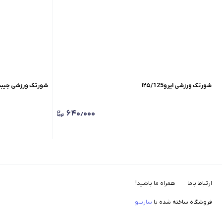
شورتک ورزشی ایرو۱۲۵/125
شورتک ورزشی جیبدار کد ۲
۶۴۰٫۰۰۰
ارتباط باما
همراه ما باشید!
فروشگاه ساخته شده با
سازیتو